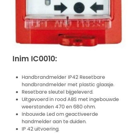
Inim IC0010:
Handbrandmelder IP42 Resetbare
handbrandmelder met plastic glaasje.
Resetbare sleutel bijgeleverd.
Uitgevoerd in rood ABS met ingebouwde
weerstanden 470 en 680 ohm.
Inbouwde Led om geactiveerde
handmelder aan te duiden.
IP 42 uitvoering.