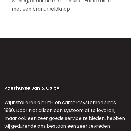
woning, of dat nu met een Risco-alarm is of
met een brandmeldknop.
Paeshuyse Jan & Co bv.
Wij installeren alarm- en camerasystemen sinds
1990. Door niet alleen een systeem af te leveren,
maar ook een zeer goede service te bieden, hebben
wij gedurende ons bestaan een zeer tevreden