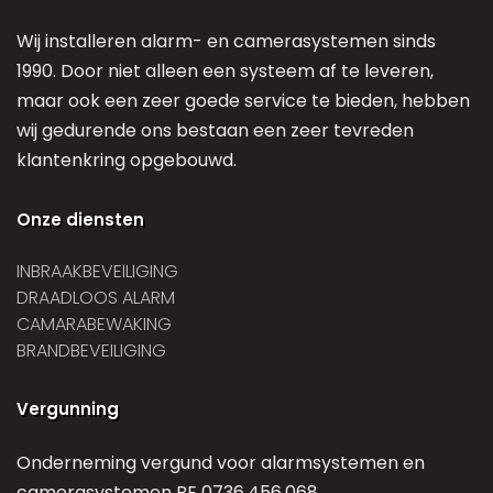
Wij installeren alarm- en camerasystemen sinds
1990. Door niet alleen een systeem af te leveren,
maar ook een zeer goede service te bieden, hebben
wij gedurende ons bestaan een zeer tevreden
klantenkring opgebouwd.
Onze diensten
INBRAAKBEVEILIGING
DRAADLOOS ALARM
CAMARABEWAKING
BRANDBEVEILIGING
Vergunning
Onderneming vergund voor alarmsystemen en
camerasystemen BE 0736.456.068